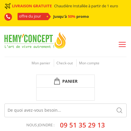
LIVRAISON GRATUITE
Chaudière Installée à partir de 1 euro
offre du jour
Jusqu'à
50%
promo
Mon panier
Check-out
Mon compte
PANIER
09 51 35 29 13
NOUS JOINDRE :