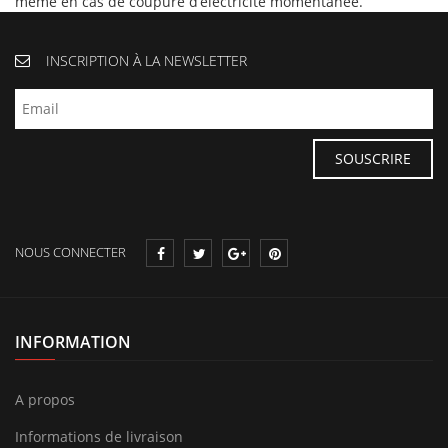
même en cas de coupure d’électricité momentanée.
INSCRIPTION À LA NEWSLETTER
NOUS CONNECTER
INFORMATION
A propos
Informations de livraison