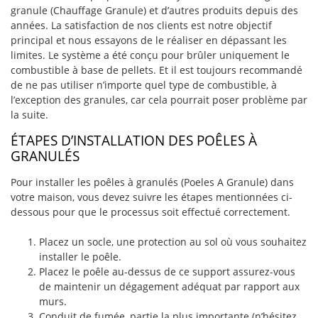
granule (Chauffage Granule) et d’autres produits depuis des
années. La satisfaction de nos clients est notre objectif
principal et nous essayons de le réaliser en dépassant les
limites. Le système a été conçu pour brûler uniquement le
combustible à base de pellets. Et il est toujours recommandé
de ne pas utiliser n’importe quel type de combustible, à
l’exception des granules, car cela pourrait poser problème par
la suite.
ÉTAPES D’INSTALLATION DES POÊLES À
GRANULÉS
Pour installer les poêles à granulés (Poeles A Granule) dans
votre maison, vous devez suivre les étapes mentionnées ci-
dessous pour que le processus soit effectué correctement.
Placez un socle, une protection au sol où vous souhaitez
installer le poêle.
Placez le poêle au-dessus de ce support assurez-vous
de maintenir un dégagement adéquat par rapport aux
murs.
Conduit de fumée, partie la plus importante (n’hésitez