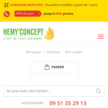
LIVRAISON GRATUITE
Chaudière Installée à partir de 1 euro
offre du jour
Jusqu'à
50%
promo
Mon panier
Check-out
Mon compte
PANIER
09 51 35 29 13
NOUS JOINDRE :